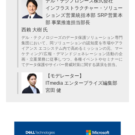
デル・テクノロジーズ株式会社
インフラストラクチャー・ソリュー
ションズ営業統括本部 SRP営業本
部 事業推進担当部長
西賴 大樹 氏
デル・テクノロジーズのデータ保護ソリューション専門
集団において、同ソリューションの認知度を市場やアラ
イアンス エコシステム内で高めるミッションの元、マー
ケティング/広報・デマンドジェネレーション活動の企
画・立案業務に従事しつつ、各種イベントやセミナーに
てデータ保護やサイバー脅威対策に関する講演を担当。
【モデレーター】
ITmedia エンタープライズ編集部
宮田 健