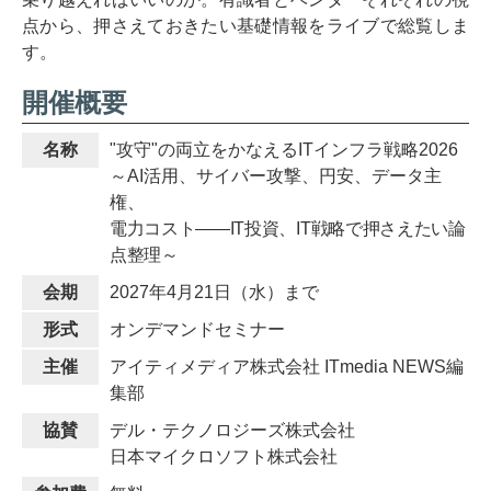
点から、押さえておきたい基礎情報をライブで総覧しま
す。
開催概要
名称
"攻守"の両立をかなえるITインフラ戦略2026
～AI活用、サイバー攻撃、円安、データ主
権、
電力コスト――IT投資、IT戦略で押さえたい論
点整理～
会期
2027年4月21日（水）まで
形式
オンデマンドセミナー
主催
アイティメディア株式会社 ITmedia NEWS編
集部
協賛
デル・テクノロジーズ株式会社
日本マイクロソフト株式会社